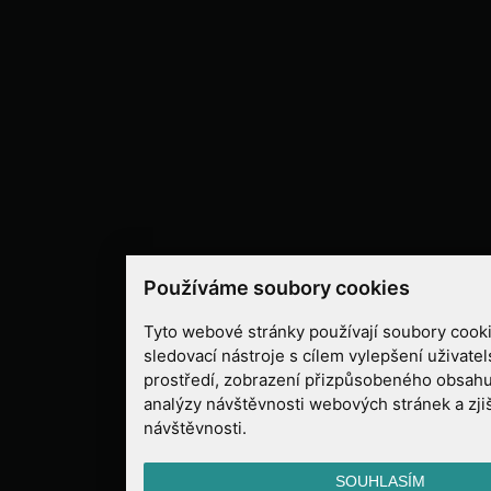
Používáme soubory cookies
Tyto webové stránky používají soubory cooki
sledovací nástroje s cílem vylepšení uživate
prostředí, zobrazení přizpůsobeného obsahu
analýzy návštěvnosti webových stránek a zjiš
návštěvnosti.
SOUHLASÍM