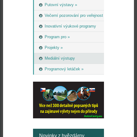
Putovní výstavy »
Večerní pozorování pro veřejnost
Inovativní výukové programy
Program pro »
Projekty »
Mediální výstupy
Programový letáček »
Novinky z hvězdárny