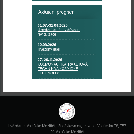
Aktuální program
01.07.-31.08.2026
Uzavření areálu z důvodu
revitalizace
12.08.2026
Hvězdný duel
27.-29.11.2026
KOSMONAUTIKA, RAKETOVÁ
TECHNIKA A KOSMICKÉ
TECHNOLOGIE
Hvězdárna Valašské Meziříčí, příspěvková organizace, Vsetínská 78, 757
01 Valašské Meziříčí