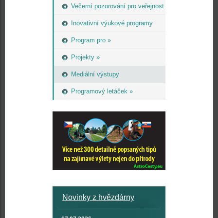
Večerní pozorování pro veřejnost
Inovativní výukové programy
Program pro »
Projekty »
Mediální výstupy
Programový letáček »
Novinky z hvězdárny