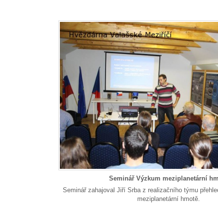
Seminář Výzkum meziplanetární hm
Seminář zahajoval Jiří Srba z realizačního týmu přeh
meziplanetární hmotě.