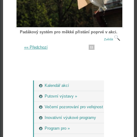
Padákový systém pro měkké přistání poprvé v akci.
Zvětšit
«« Předchozí
11
Kalendář akcí
Putovní výstavy »
Večerní pozorování pro veřejnost
Inovativní výukové programy
Program pro »