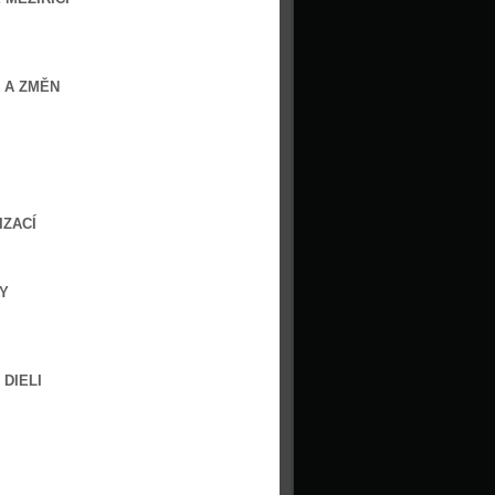
 A ZMĚN
IZACÍ
Y
DIELI