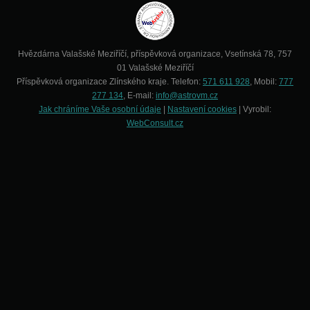
Hvězdárna Valašské Meziříčí, příspěvková organizace, Vsetínská 78, 757
01 Valašské Meziříčí
Příspěvková organizace Zlínského kraje. Telefon:
571 611 928
, Mobil:
777
277 134
, E-mail:
info@astrovm.cz
Jak chráníme Vaše osobní údaje
|
Nastavení cookies
| Vyrobil:
WebConsult.cz