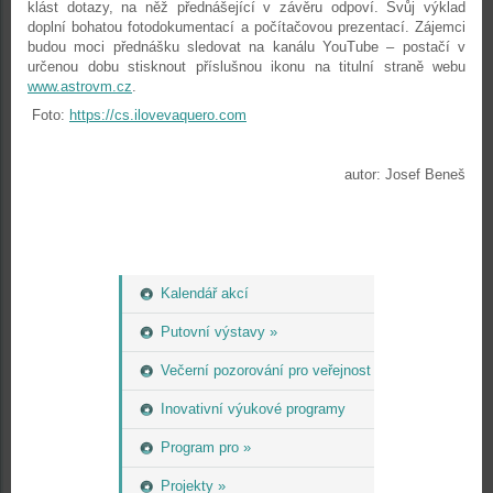
klást dotazy, na něž přednášející v závěru odpoví. Svůj výklad
doplní bohatou fotodokumentací a počítačovou prezentací. Zájemci
budou moci přednášku sledovat na kanálu YouTube – postačí v
určenou dobu stisknout příslušnou ikonu na titulní straně webu
www.astrovm.cz
.
Foto:
https://cs.ilovevaquero.com
autor: Josef Beneš
Kalendář akcí
Putovní výstavy »
Večerní pozorování pro veřejnost
Inovativní výukové programy
Program pro »
Projekty »