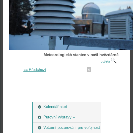
Meteorologická stanice v naší hvězdárně.
Zvětšit
«« Předchozí
6
Kalendář akcí
Putovní výstavy »
Večerní pozorování pro veřejnost