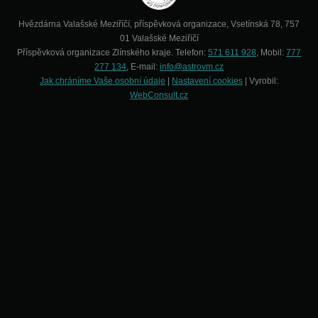
Hvězdárna Valašské Meziříčí, příspěvková organizace, Vsetínská 78, 757
01 Valašské Meziříčí
Příspěvková organizace Zlínského kraje. Telefon:
571 611 928
, Mobil:
777
277 134
, E-mail:
info@astrovm.cz
Jak chráníme Vaše osobní údaje
|
Nastavení cookies
| Vyrobil:
WebConsult.cz