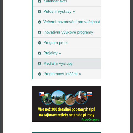
Kalendář akcí
Putovní výstavy »
Večerní pozorování pro veřejnost
Inovativní výukové programy
Program pro »
Projekty »
Mediální výstupy
Programový letáček »