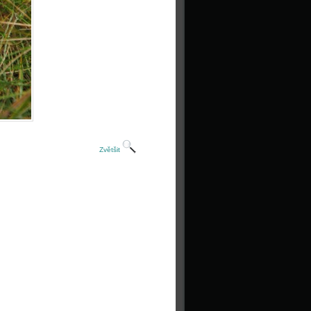
Zvětšit