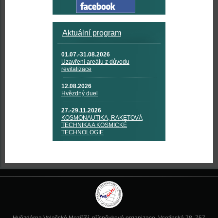
Aktuální program
01.07.-31.08.2026
Uzavření areálu z důvodu
revitalizace
12.08.2026
Hvězdný duel
27.-29.11.2026
KOSMONAUTIKA, RAKETOVÁ
TECHNIKA A KOSMICKÉ
TECHNOLOGIE