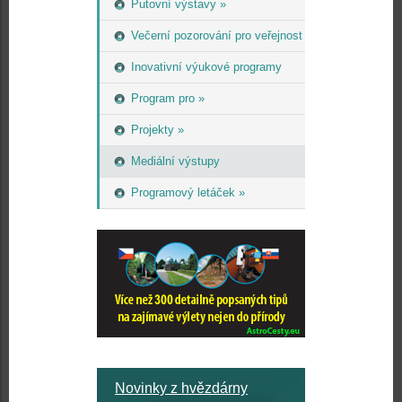
Putovní výstavy »
Večerní pozorování pro veřejnost
Inovativní výukové programy
Program pro »
Projekty »
Mediální výstupy
Programový letáček »
Novinky z hvězdárny