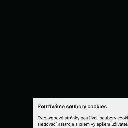
Používáme soubory cookies
Tyto webové stránky používají soubory cooki
sledovací nástroje s cílem vylepšení uživate