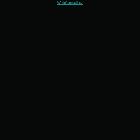
WebConsult.cz