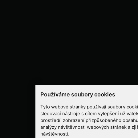
Používáme soubory cookies
Tyto webové stránky používají soubory cooki
sledovací nástroje s cílem vylepšení uživate
prostředí, zobrazení přizpůsobeného obsahu
analýzy návštěvnosti webových stránek a zjiš
návštěvnosti.