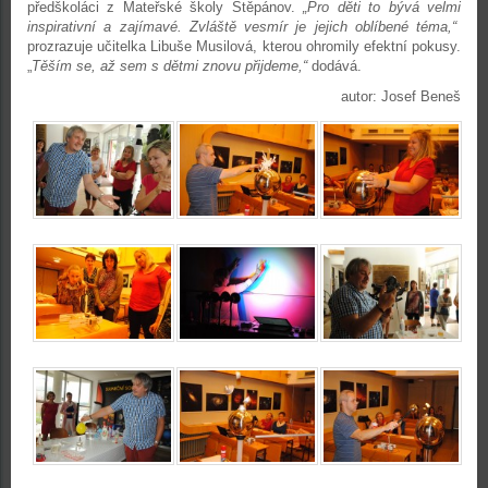
předškoláci z Mateřské školy Štěpánov.
„Pro děti to bývá velmi
inspirativní a zajímavé. Zvláště vesmír je jejich oblíbené téma,“
prozrazuje učitelka Libuše Musilová, kterou ohromily efektní pokusy.
„
Těším se, až sem s dětmi znovu přijdeme,“
dodává.
autor: Josef Beneš