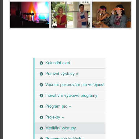
Kalendář akcí
Putovní výstavy »
Večerní pozorování pro veřejnost
Inovativní výukové programy
Program pro »
Projekty »
Mediální výstupy
Programový letáček »