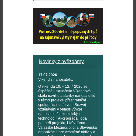
Novinky z hvězdárny
17.07.2026
Víkend s nanosatelity
O víkendu 10. – 12. 7 2026 se
úspěšně uskutečnila Víkendová
škola návrhu a stavby nanosatelitů
v rámci projektu přeshraniční
spolupráce s názvem Rozvoj
vzdělávání v oblasti vývoje
nanosatelitů a kosmických
technologií. Akci pořádali oba
partneři projektu, Hvězdárna
Valašské Meziříčí, p. o. a Slovenská
organizácia pre vesmírné aktivity a