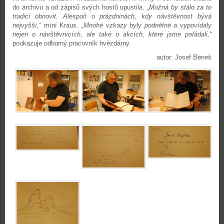
do archivu a od zápisů svých hostů upustila.
„Možná by stálo za to
tradici obnovit. Alespoň o prázdninách, kdy návštěvnost bývá
nejvyšší,“
míní Kraus.
„Mnohé vzkazy byly podnětné a vypovídaly
nejen o návštěvnících, ale také o akcích, které jsme pořádali,“
poukazuje odborný pracovník hvězdárny.
autor: Josef Beneš