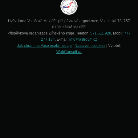
Hvězdárna Valašské Meziříčí, příspěvková organizace, Vsetínská 78, 757
01 Valašské Meziříčí
Příspěvková organizace Zlínského kraje. Telefon:
571 611 928
, Mobil:
777
277 134
, E-mail:
info@astrovm.cz
Jak chráníme Vaše osobní údaje
|
Nastavení cookies
| Vyrobil:
WebConsult.cz