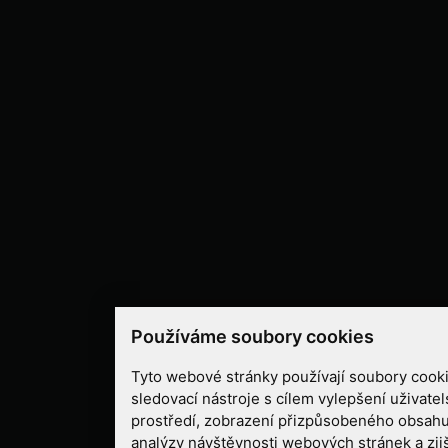
Používáme soubory cookies
Tyto webové stránky používají soubory cooki
sledovací nástroje s cílem vylepšení uživate
prostředí, zobrazení přizpůsobeného obsahu
analýzy návštěvnosti webových stránek a zjiš