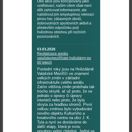
Obě akce jsou koncipovány jako
vzdělávací, naším cílem však není
děti zahlcovat informacemi, ale
nabídnout jim smysluplnou rekreaci
plnou her, zábavných úkolů,
dobrovolných sportovních aktivit a
především odpočinku pod
hvězdnou oblohou při nočních
pozorováních.
03.03.2026
Revitalizace areálu
valašskomeziříčské hvězdárny po
60 letech
Poslední roky jsou na Hvězdárně
Valašské Meziříčí ve znamení
velkých změn v základní
infrastruktuře celého areálu.
Zatím většina změn probíhala tak
trochu skrytě, ať už proto, že se
jednalo o opravy či úpravy
interiérů nebo proto, že byla
skryta za hradbou stromů. První
velkou změnou bylo vybudování
nového objektu Kulturního a
kreativního centra na ulici J. K.
Tyla a nyní se dostáváme do
další etapy, která je svou
povahou velmi zřetelná. Jedná se