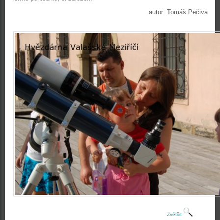
autor: Tomáš Pečiva
Zvětšit