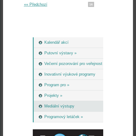
«« Předchozí
16
Kalendář akcí
Putovní výstavy »
Večerní pozorování pro veřejnost
Inovativní výukové programy
Program pro »
Projekty »
Mediální výstupy
Programový letáček »