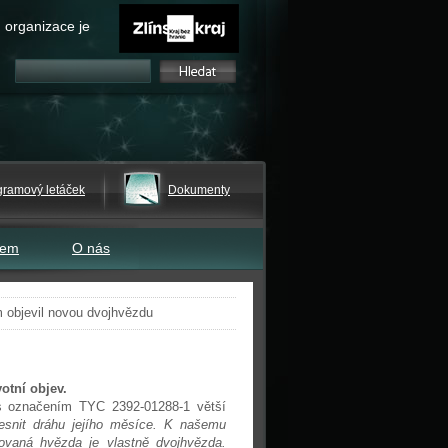
 organizace je
gramový letáček
Dokumenty
tem
O nás
 objevil novou dvojhvězdu
otní objev.
 s označením TYC 2392-01288-1 větší
esnit dráhu jejího měsíce. K našemu
rovaná hvězda je vlastně dvojhvězda.