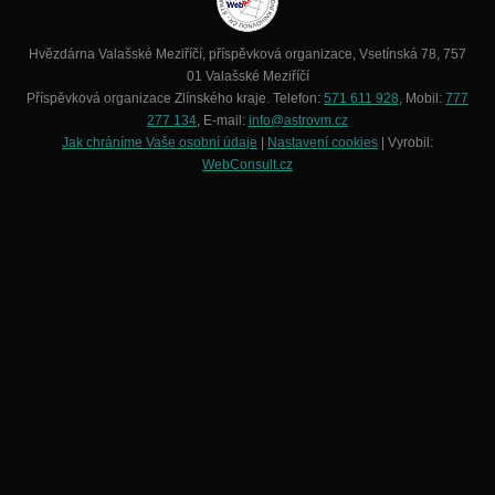
Hvězdárna Valašské Meziříčí, příspěvková organizace, Vsetínská 78, 757
01 Valašské Meziříčí
Příspěvková organizace Zlínského kraje. Telefon:
571 611 928
, Mobil:
777
277 134
, E-mail:
info@astrovm.cz
Jak chráníme Vaše osobní údaje
|
Nastavení cookies
| Vyrobil:
WebConsult.cz