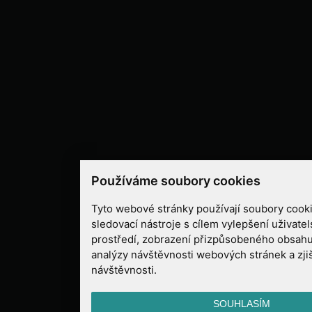
Používáme soubory cookies
Tyto webové stránky používají soubory cooki
sledovací nástroje s cílem vylepšení uživate
prostředí, zobrazení přizpůsobeného obsahu
analýzy návštěvnosti webových stránek a zjiš
návštěvnosti.
SOUHLASÍM