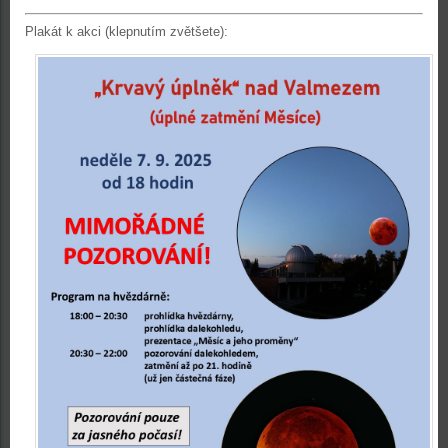
Plakát k akci (klepnutím zvětšete):