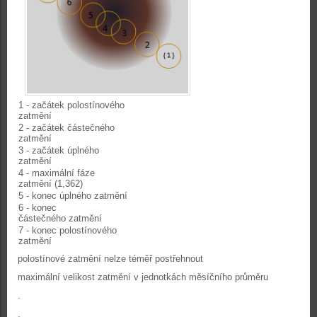
1 - začátek polostínového
zatmění
2 - začátek částečného
zatmění
3 - začátek úplného
zatmění
4 - maximální fáze
zatmění (1,362)
5 - konec úplného zatmění
6 - konec
částečného zatmění
7 - konec polostínového
zatmění
polostínové zatmění nelze téměř postřehnout
maximální velikost zatmění v jednotkách měsíčního průměru
.
.