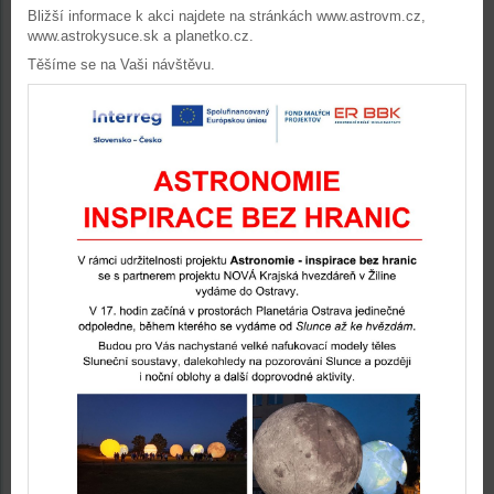
Bližší informace k akci najdete na stránkách www.astrovm.cz,
www.astrokysuce.sk a planetko.cz.
Těšíme se na Vaši návštěvu.