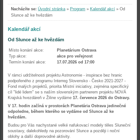
Nacházíte se:
Úvodní stránka
»
Program
»
Kalendář akcí
»
Od
Slunce až ke hvězdám
Kalendář akcí
Od Slunce až ke hvězdám
Místo konání akce:
Planetárium Ostrava
Typ akce:
akce pro veřejnost
Termín konání akce:
17.07.2026 od 17:00
V rámci udržitelnosti projektu Astronomie - inspirace bez hranic
podpořeného z programu Interreg Slovensko - Česko 2021-2027 -
Fond malých projektů, priorita Místní iniciativy, zejména specifický
cíl "lidé lidem" se s naším slovenským partnerem projektu NOVÁ
Krajská hvezdáreň v Žiline vydáme
17. července 2026 do Ostravy.
V 17. hodin začíná v prostorách Planetária Ostrava jedinečné
odpoledne, během kterého se vydáme od Slunce až ke
hvězdám.
Budou pro Vás nachystané velké nafukovací modely těles Sluneční
soustavy, dalekohledy na pozorování Slunce a později i noční
oblohy a další doprovodné aktivity.