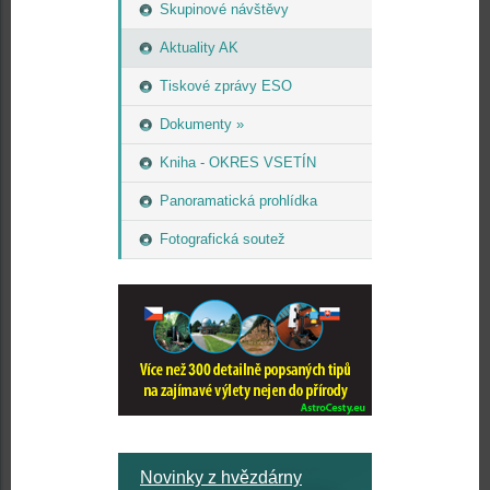
Skupinové návštěvy
Aktuality AK
Tiskové zprávy ESO
Dokumenty »
Kniha - OKRES VSETÍN
Panoramatická prohlídka
Fotografická soutež
Novinky z hvězdárny