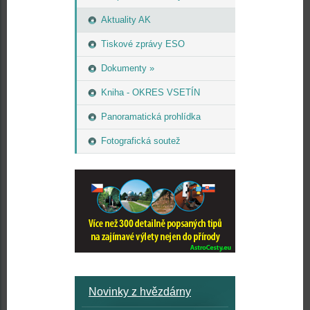
Aktuality AK
Tiskové zprávy ESO
Dokumenty »
Kniha - OKRES VSETÍN
Panoramatická prohlídka
Fotografická soutež
Novinky z hvězdárny