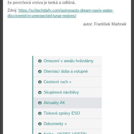
že povrchová vrstva je tenká a odlišná.
Zdroj:
https://scitechdaily.com/astronauts-dream-oasis-water-
discovered-in-unexpected-lunar-regions/
autor: František Martinek
Omezení v areálu hvězdárny
Otevírací doba a vstupné
Cestovní ruch »
Skupinové návštěvy
Aktuality AK
Tiskové zprávy ESO
Dokumenty »