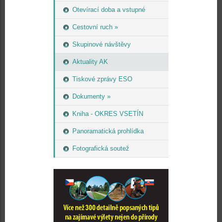
Otevírací doba a vstupné
Cestovní ruch »
Skupinové návštěvy
Aktuality AK
Tiskové zprávy ESO
Dokumenty »
Kniha - OKRES VSETÍN
Panoramatická prohlídka
Fotografická soutež