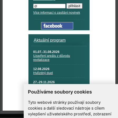
Více informací o zasílání novinek
Aktuální program
01.07.-31.08.2026
Uzavření areálu z důvodu
revitalizace
12.08.2026
Hvězdný duel
27.-29.11.2026
KOSMONAUTIKA, RAKETOVÁ
TECHNIKA A KOSMICKÉ
Používáme soubory cookies
TECHNOLOGIE
Tyto webové stránky používají soubory
cookies a další sledovací nástroje s cílem
vylepšení uživatelského prostředí, zobrazení