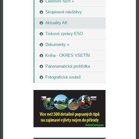
Cestovní ruch »
Skupinové návštěvy
Aktuality AK
Tiskové zprávy ESO
Dokumenty »
Kniha - OKRES VSETÍN
Panoramatická prohlídka
Fotografická soutež