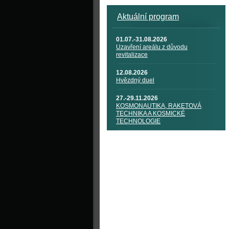
Aktuální program
01.07.-31.08.2026
Uzavření areálu z důvodu
revitalizace
12.08.2026
Hvězdný duel
27.-29.11.2026
KOSMONAUTIKA, RAKETOVÁ
TECHNIKA A KOSMICKÉ
TECHNOLOGIE