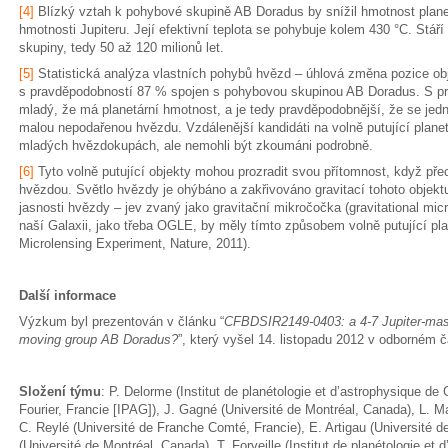
[4]
Blízký vztah k pohybové skupině AB Doradus by snížil hmotnost plane
hmotnosti Jupiteru. Její efektivní teplota se pohybuje kolem 430 °C. Stáří 
skupiny, tedy 50 až 120 milionů let.
[5]
Statistická analýza vlastních pohybů hvězd – úhlová změna pozice obje
s pravděpodobností 87 % spojen s pohybovou skupinou AB Doradus. S pr
mladý, že má planetární hmotnost, a je tedy pravděpodobnější, že se jedn
malou nepodařenou hvězdu. Vzdálenější kandidáti na volně putující planety
mladých hvězdokupách, ale nemohli být zkoumáni podrobně.
[6]
Tyto volně putující objekty mohou prozradit svou přítomnost, když pře
hvězdou. Světlo hvězdy je ohýbáno a zakřivováno gravitací tohoto objekt
jasnosti hvězdy – jev zvaný jako gravitační mikročočka (gravitational mic
naší Galaxii, jako třeba OGLE, by měly tímto způsobem volně putující pla
Microlensing Experiment, Nature, 2011).
Další informace
Výzkum byl prezentován v článku “
CFBDSIR2149-0403: a 4-7 Jupiter-mass 
moving group AB Doradus?
”, který vyšel 14. listopadu 2012 v odborném 
Složení týmu
: P. Delorme (Institut de planétologie et d’astrophysique d
Fourier, Francie [IPAG]), J. Gagné (Université de Montréal, Canada), L. M
C. Reylé (Université de Franche Comté, Francie), E. Artigau (Université de
(Université de Montréal, Canada), T. Forveille (Institut de planétologie et