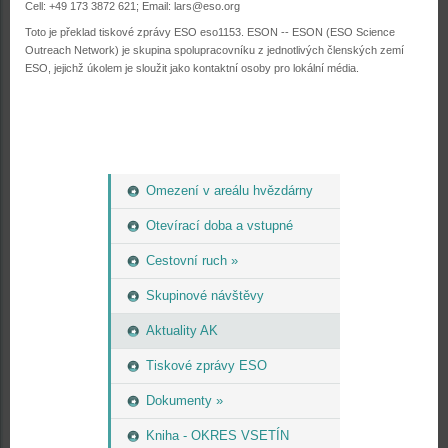
Cell: +49 173 3872 621; Email: lars@eso.org
Toto je překlad tiskové zprávy ESO eso1153. ESON -- ESON (ESO Science
Outreach Network) je skupina spolupracovníku z jednotlivých členských zemí
ESO, jejichž úkolem je sloužit jako kontaktní osoby pro lokální média.
Omezení v areálu hvězdárny
Otevírací doba a vstupné
Cestovní ruch »
Skupinové návštěvy
Aktuality AK
Tiskové zprávy ESO
Dokumenty »
Kniha - OKRES VSETÍN