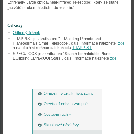
Extremely Large optical/near-infrared Telescope), který se stane
„největším okem hledícím do vesmíru“.
Odkazy
Odborný článek
TRAPPIST je zkratka pro "TRAnsiting Planets and
PlanetesImals Small Telescope”, další informace naleznete
zde
a na oficiální stránce dalekohledu
TRAPPIST
SPECULOOS je zkratka pro "Search for habitable Planets
EClipsing ULtra-cOOl Stars", další informace naleznete
zde
Omezení v areálu hvězdárny
Otevírací doba a vstupné
Cestovní ruch »
Skupinové návštěvy