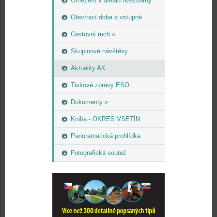
Omezení v areálu hvězdárny
Otevírací doba a vstupné
Cestovní ruch »
Skupinové návštěvy
Aktuality AK
Tiskové zprávy ESO
Dokumenty »
Kniha - OKRES VSETÍN
Panoramatická prohlídka
Fotografická soutež