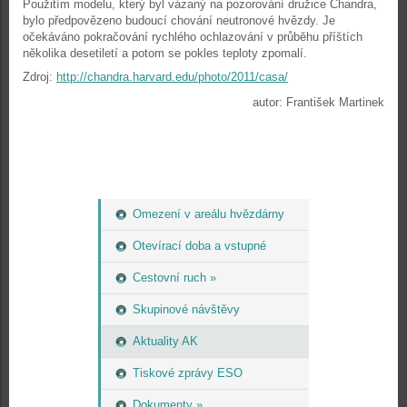
Použitím modelu, který byl vázaný na pozorování družice Chandra,
bylo předpovězeno budoucí chování neutronové hvězdy. Je
očekáváno pokračování rychlého ochlazování v průběhu příštích
několika desetiletí a potom se pokles teploty zpomalí.
Zdroj:
http://chandra.harvard.edu/photo/2011/casa/
autor: František Martinek
Omezení v areálu hvězdárny
Otevírací doba a vstupné
Cestovní ruch »
Skupinové návštěvy
Aktuality AK
Tiskové zprávy ESO
Dokumenty »