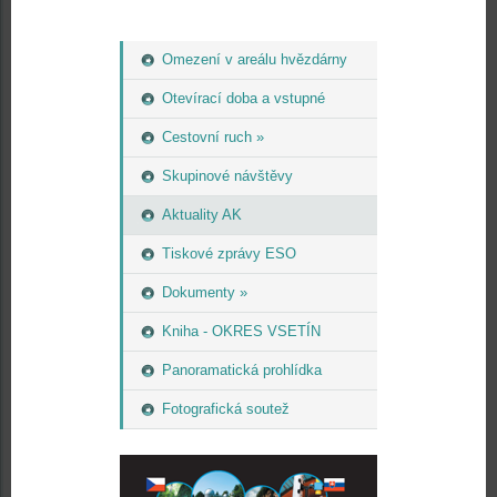
Omezení v areálu hvězdárny
Otevírací doba a vstupné
Cestovní ruch »
Skupinové návštěvy
Aktuality AK
Tiskové zprávy ESO
Dokumenty »
Kniha - OKRES VSETÍN
Panoramatická prohlídka
Fotografická soutež