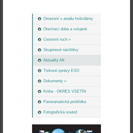
Omezení v areálu hvězdárny
Otevírací doba a vstupné
Cestovní ruch »
Skupinové návštěvy
Aktuality AK
Tiskové zprávy ESO
Dokumenty »
Kniha - OKRES VSETÍN
Panoramatická prohlídka
Fotografická soutež