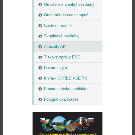
Omezení v areálu hvězdárny
Otevírací doba a vstupné
Cestovní ruch »
Skupinové návštěvy
Aktuality AK
Tiskové zprávy ESO
Dokumenty »
Kniha - OKRES VSETÍN
Panoramatická prohlídka
Fotografická soutež