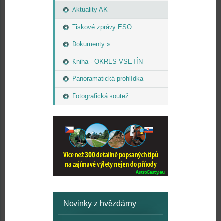
Aktuality AK
Tiskové zprávy ESO
Dokumenty »
Kniha - OKRES VSETÍN
Panoramatická prohlídka
Fotografická soutež
Novinky z hvězdárny