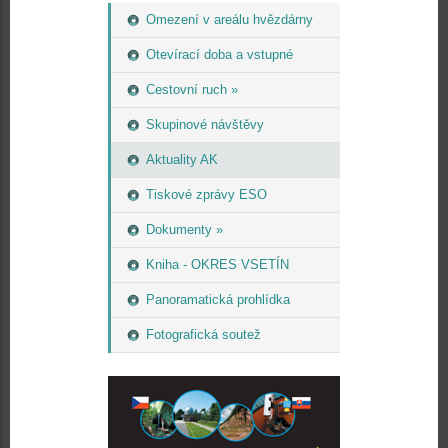
Omezení v areálu hvězdárny
Otevírací doba a vstupné
Cestovní ruch »
Skupinové návštěvy
Aktuality AK
Tiskové zprávy ESO
Dokumenty »
Kniha - OKRES VSETÍN
Panoramatická prohlídka
Fotografická soutež