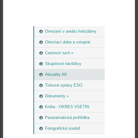
Omezení v areálu hvězdárny
Otevírací doba a vstupné
Cestovní ruch »
Skupinové návštěvy
Aktuality AK
Tiskové zprávy ESO
Dokumenty »
Kniha - OKRES VSETÍN
Panoramatická prohlídka
Fotografická soutež