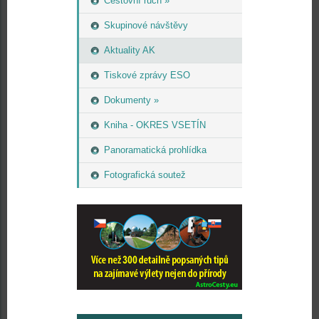
Cestovní ruch »
Skupinové návštěvy
Aktuality AK
Tiskové zprávy ESO
Dokumenty »
Kniha - OKRES VSETÍN
Panoramatická prohlídka
Fotografická soutež