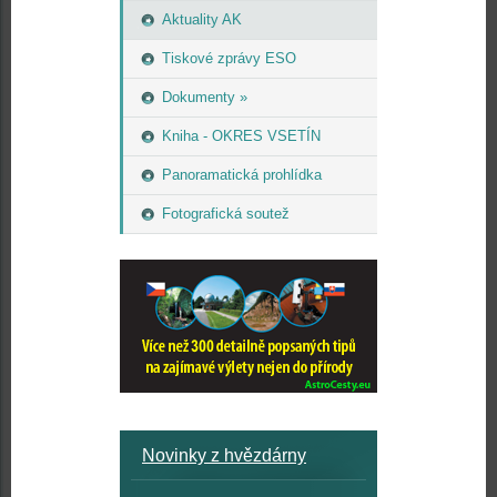
Aktuality AK
Tiskové zprávy ESO
Dokumenty »
Kniha - OKRES VSETÍN
Panoramatická prohlídka
Fotografická soutež
Novinky z hvězdárny