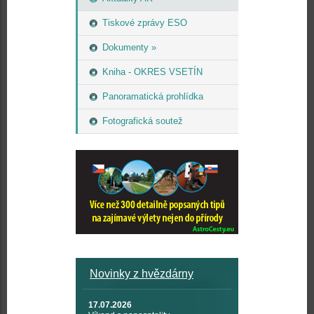
Tiskové zprávy ESO
Dokumenty »
Kniha - OKRES VSETÍN
Panoramatická prohlídka
Fotografická soutež
Novinky z hvězdárny
17.07.2026