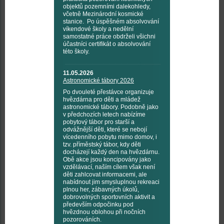
objektů pozemními dalekohledy,
včetně Mezinárodní kosmické
stanice. Po úspěšném absolvování
víkendové školy a nedělní
samostatné práce obdrželi všichni
účastníci certifikát o absolvování
této školy.
11.05.2026
Astronomické tábory 2026
Po dvouleté přestávce organizuje
hvězdárna pro děti a mládež
astronomické tábory. Podobně jako
v předchozích letech nabízíme
pobytový tábor pro starší a
odvážnější děti, které se nebojí
vícedenního pobytu mimo domov, i
tzv. příměstský tábor, kdy děti
docházejí každý den na hvězdárnu.
Obě akce jsou koncipovány jako
vzdělávací, naším cílem však není
děti zahlcovat informacemi, ale
nabídnout jim smysluplnou rekreaci
plnou her, zábavných úkolů,
dobrovolných sportovních aktivit a
především odpočinku pod
hvězdnou oblohou při nočních
pozorováních.