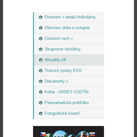
Omezení v areálu hvězdárny
Otevírací doba a vstupné
Cestovní ruch »
Skupinové návštěvy
Aktuality AK
Tiskové zprávy ESO
Dokumenty »
Kniha - OKRES VSETÍN
Panoramatická prohlídka
Fotografická soutež