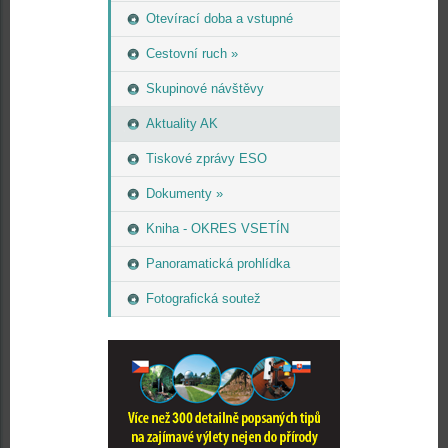
Otevírací doba a vstupné
Cestovní ruch »
Skupinové návštěvy
Aktuality AK
Tiskové zprávy ESO
Dokumenty »
Kniha - OKRES VSETÍN
Panoramatická prohlídka
Fotografická soutež