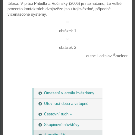
tělesa. V práci Pribulla a Ručinsky (2006) je naznačeno, že velké
procento kontaktních dvojhvězd jsou trojhvězdné, případně
vícenásobné systémy.
obrázek 1
obrázek 2
autor: Ladislav Šmelcer
Omezení v areálu hvězdárny
Otevírací doba a vstupné
Cestovní ruch »
Skupinové návštěvy