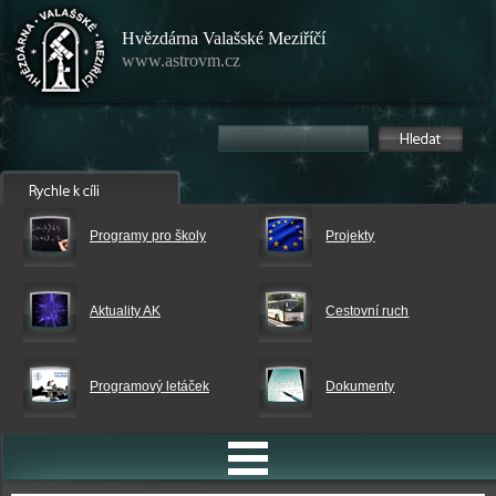
Hvězdárna Valašské Meziříčí
www.astrovm.cz
Programy pro školy
Projekty
Aktuality AK
Cestovní ruch
Programový letáček
Dokumenty