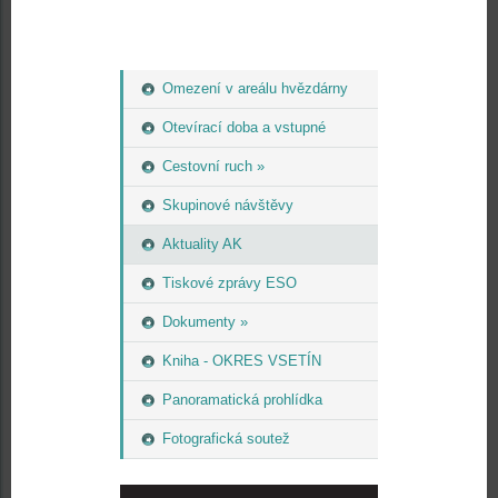
Omezení v areálu hvězdárny
Otevírací doba a vstupné
Cestovní ruch »
Skupinové návštěvy
Aktuality AK
Tiskové zprávy ESO
Dokumenty »
Kniha - OKRES VSETÍN
Panoramatická prohlídka
Fotografická soutež