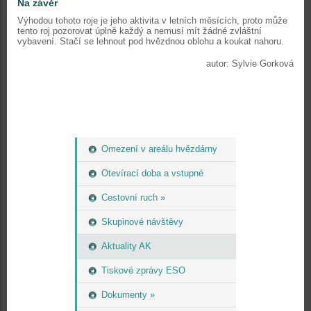
Na závěr
Výhodou tohoto roje je jeho aktivita v letních měsících, proto může
tento roj pozorovat úplně každý a nemusí mít žádné zvláštní
vybavení. Stačí se lehnout pod hvězdnou oblohu a koukat nahoru.
autor: Sylvie Gorková
Omezení v areálu hvězdárny
Otevírací doba a vstupné
Cestovní ruch »
Skupinové návštěvy
Aktuality AK
Tiskové zprávy ESO
Dokumenty »