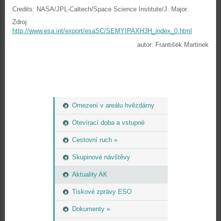
Credits: NASA/JPL-Caltech/Space Science Institute/J. Major.
Zdroj:
http://www.esa.int/export/esaSC/SEMYIPAXH3H_index_0.html
autor: František Martinek
Omezení v areálu hvězdárny
Otevírací doba a vstupné
Cestovní ruch »
Skupinové návštěvy
Aktuality AK
Tiskové zprávy ESO
Dokumenty »